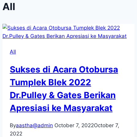
All
All
Sukses di Acara Otobursa
Tumplek Blek 2022
Dr.Pulley & Gates Berikan
Apresiasi ke Masyarakat
By
aastha@admin
October 7, 2022
October 7,
2022