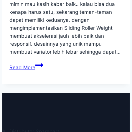
mimin mau kasih kabar baik.. kalau bisa dua
kenapa harus satu, sekarang teman-teman
dapat memiliki keduanya. dengan
mengimplementasikan Sliding Roller Weight
membuat akselerasi jauh lebih baik dan
responsif. desainnya yang unik mampu
membuat variator lebih lebar sehingga dapat…
LEBIH
Read More
BERTENAGA,
Membuat
Gerakan
Lebih
Cepat
&
Responsif
#1 Distributor Sparepart