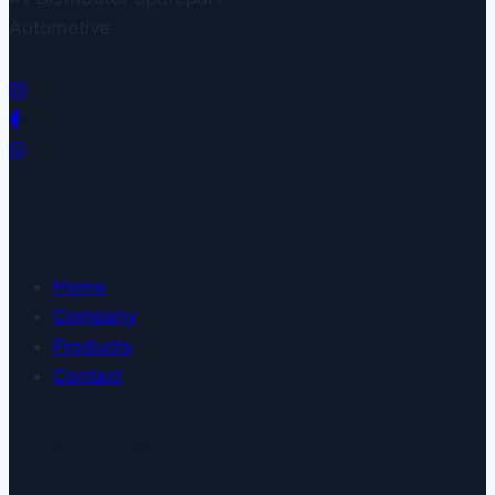
Automotive
Quick Links
Home
Company
Products
Contact
Contact Us