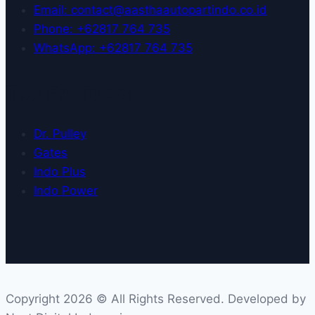
Email: contact@aasthaautopartindo.co.id
Phone: +62817 764 735
WhatsApp: +62817 764 735
Top Products
Dr. Pulley
Gates
Indo Plus
Indo Power
Copyright 2026 © All Rights Reserved. Developed by