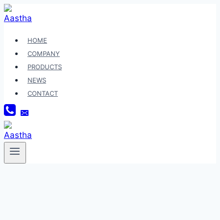
Skip
to
content
HOME
COMPANY
PRODUCTS
NEWS
CONTACT