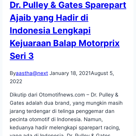
Dr. Pulley & Gates Sparepart
Ajaib yang Hadir di
Indonesia Lengkapi
Kejuaraan Balap Motorprix
Seri 3
By
aastha@next
January 18, 2021
August 5,
2022
Dikutip dari Otomotifnews.com – Dr. Pulley &
Gates adalah dua brand, yang mungkin masih
jarang terdengar di telinga penggemar dan
pecinta otomotif di Indonesia. Namun,
keduanya hadir melengkapi sparepart racing,
yang ada di Indonesia. Dr. Pulley & Gates